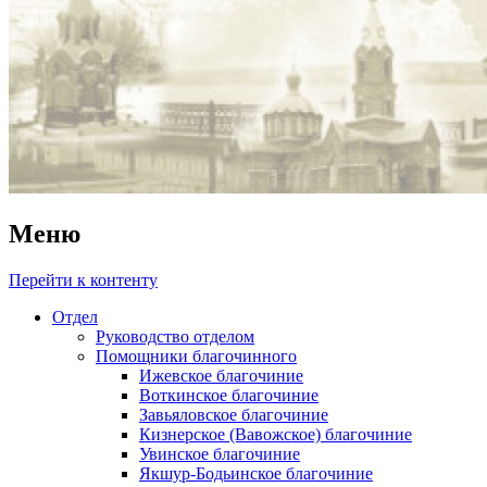
Меню
Перейти к контенту
Отдел
Руководство отделом
Помощники благочинного
Ижевское благочиние
Воткинское благочиние
Завьяловское благочиние
Кизнерское (Вавожское) благочиние
Увинское благочиние
Якшур-Бодьинское благочиние