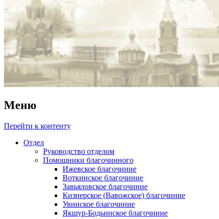
Меню
Перейти к контенту
Отдел
Руководство отделом
Помощники благочинного
Ижевское благочиние
Воткинское благочиние
Завьяловское благочиние
Кизнерское (Вавожское) благочиние
Увинское благочиние
Якшур-Бодьинское благочиние