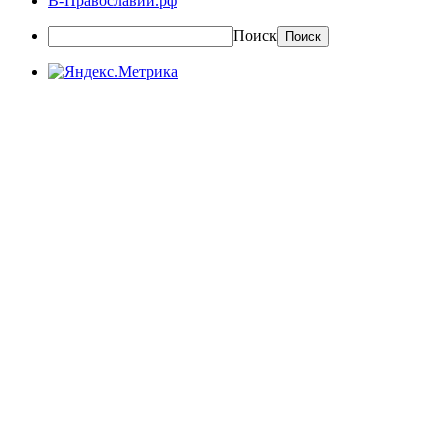
В-Православии.рф
Поиск