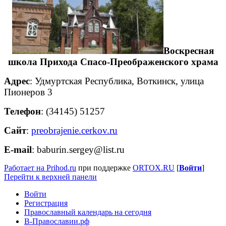
Воскресная
школа Прихода Спасо-Преображенского храма
Адрес
:
Удмуртская Республика, Воткинск, улица
Пионеров 3
Телефон
:
(34145) 51257
Сайт
:
preobrajenie.cerkov.ru
E-mail
:
baburin.sergey@list.ru
Работает на Prihod.ru
при поддержке
ORTOX.RU
[
Войти
]
Перейти к верхней панели
Войти
Регистрация
Православный календарь на сегодня
В-Православии.рф