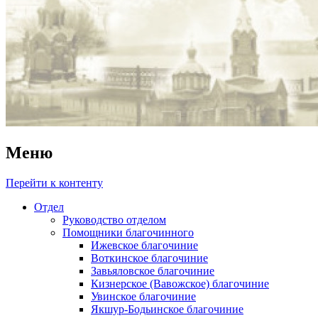
Меню
Перейти к контенту
Отдел
Руководство отделом
Помощники благочинного
Ижевское благочиние
Воткинское благочиние
Завьяловское благочиние
Кизнерское (Вавожское) благочиние
Увинское благочиние
Якшур-Бодьинское благочиние