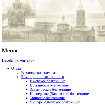
Меню
Перейти к контенту
Отдел
Руководство отделом
Помощники благочинного
Ижевское благочиние
Воткинское благочиние
Завьяловское благочиние
Кизнерское (Вавожское) благочиние
Увинское благочиние
Якшур-Бодьинское благочиние