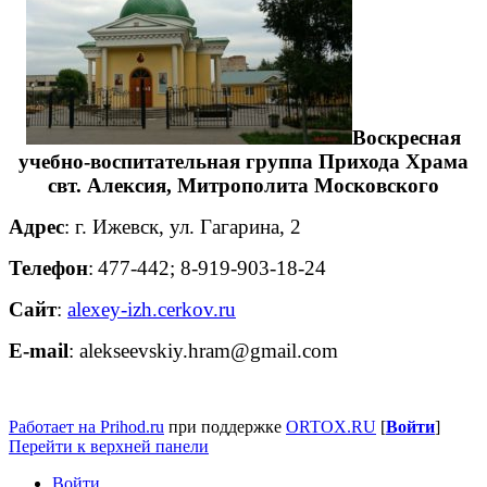
Воскресная
учебно-воспитательная группа Прихода Храма
свт. Алексия, Митрополита Московского
Адрес
:
г. Ижевск, ул. Гагарина, 2
Телефон
:
477-442; 8-919-903-18-24
Сайт
:
alexey-izh.cerkov.ru
E-mail
:
alekseevskiy.hram@gmail.com
Работает на Prihod.ru
при поддержке
ORTOX.RU
[
Войти
]
Перейти к верхней панели
Войти