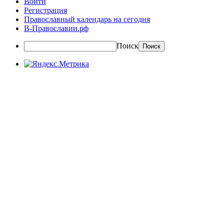
Войти
Регистрация
Православный календарь на сегодня
В-Православии.рф
Поиск