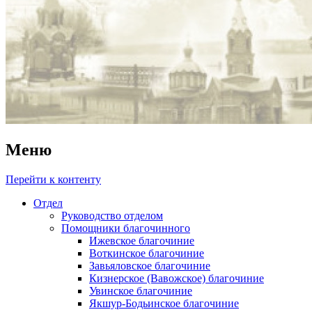
Меню
Перейти к контенту
Отдел
Руководство отделом
Помощники благочинного
Ижевское благочиние
Воткинское благочиние
Завьяловское благочиние
Кизнерское (Вавожское) благочиние
Увинское благочиние
Якшур-Бодьинское благочиние