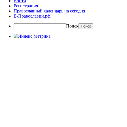
Войти
Регистрация
Православный календарь на сегодня
В-Православии.рф
Поиск