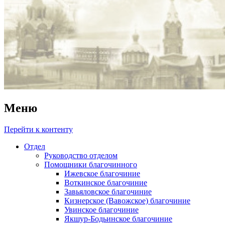
Меню
Перейти к контенту
Отдел
Руководство отделом
Помощники благочинного
Ижевское благочиние
Воткинское благочиние
Завьяловское благочиние
Кизнерское (Вавожское) благочиние
Увинское благочиние
Якшур-Бодьинское благочиние