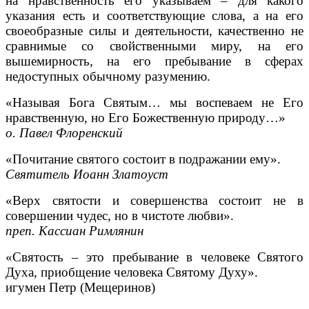
на нравственность его указываем – для какого
указания есть и соответствующие слова, а на его
своеобразные силы и деятельности, качественно не
сравнимые со свойственными миру, на его
вышемирность, на его пребывание в сферах
недоступных обычному разумению.
«Называя Бога Святым… мы воспеваем не Его
нравственную, но Его Божественную природу…»
o. Павел Флоренский
«Почитание святого состоит в подражании ему».
Святитель Иоанн Златоуст
«
Верх святости и совершенства состоит не в
совершении чудес, но в чистоте любви».
преп. Кассиан Римлянин
«
Святость – это пребывание в человеке Святого
Духа, приобщение человека Святому Духу».
игумен Петр (Мещеринов)