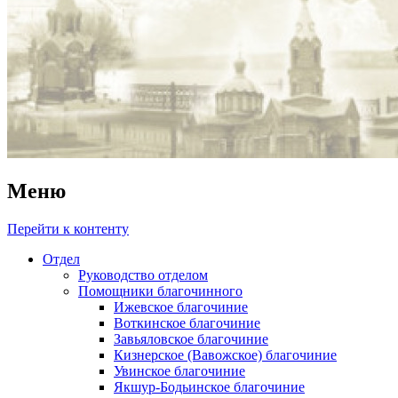
Меню
Перейти к контенту
Отдел
Руководство отделом
Помощники благочинного
Ижевское благочиние
Воткинское благочиние
Завьяловское благочиние
Кизнерское (Вавожское) благочиние
Увинское благочиние
Якшур-Бодьинское благочиние