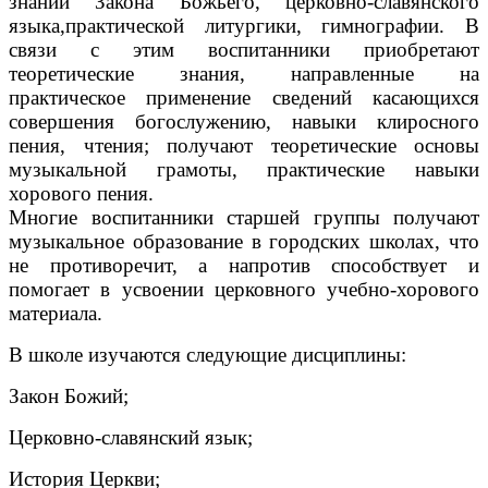
знаний Закона Божьего, церковно-славянского
языка,практической литургики, гимнографии. В
связи с этим воспитанники приобретают
теоретические знания, направленные на
практическое применение сведений касающихся
совершения богослужению, навыки клиросного
пения, чтения; получают теоретические основы
музыкальной грамоты, практические навыки
хорового пения.
Многие воспитанники старшей группы получают
музыкальное образование в городских школах, что
не противоречит, а напротив способствует и
помогает в усвоении церковного учебно-хорового
материала.
В школе изучаются следующие дисциплины:
Закон Божий;
Церковно-славянский язык;
История Церкви;