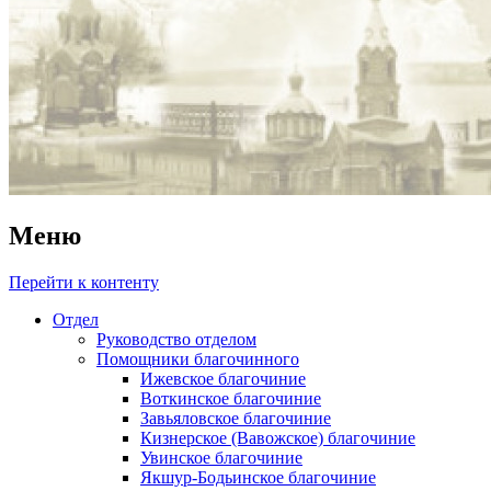
Меню
Перейти к контенту
Отдел
Руководство отделом
Помощники благочинного
Ижевское благочиние
Воткинское благочиние
Завьяловское благочиние
Кизнерское (Вавожское) благочиние
Увинское благочиние
Якшур-Бодьинское благочиние