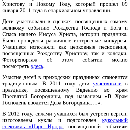
Христову и Новому Году, который прошел 09
января 2011 года в епархиальном управлении.
Дети участвовали в сценках, посвященных самому
великому событию Рождества Господа и Бога и
Спаса нашего Иисуса Христа, истории праздника.
Были проведены различные интересные конкурсы.
Учащиеся исполняли как церковные песнопения,
посвященные Рождеству Христову, так и колядки.
Фоторепортаж об этом событии можно
посмотреть
здесь
.
Участие детей в приходских праздниках становится
традиционным. В 2011 году дети
участвовали
в
празднике, посвященному Ввдению во храм
Пресвятой Богородицы, под названием «В Храм
Господень вводится Дева Богородица….».
В 2012 году, силами учащихся был устроен вертеп,
изготовлены куклы и подготовлен
кукольный
спектакль «Царь Ирод»
, посвященный событиям