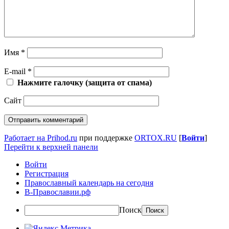
Имя
*
E-mail
*
Нажмите галочку (защита от спама)
Сайт
Работает на Prihod.ru
при поддержке
ORTOX.RU
[
Войти
]
Перейти к верхней панели
Войти
Регистрация
Православный календарь на сегодня
В-Православии.рф
Поиск